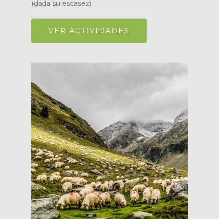
(dada su escasez).
VER ACTIVIDADES