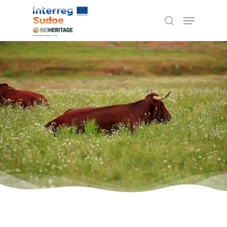
Escriba los términos de búsqueda y pulse
ENTER