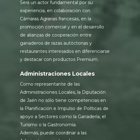
Será un actor fundamental por su
experiencia, en colaboración con
Cámaras Agrarias francesas, en la
promoción comercial y en el desarrollo
de alianzas de cooperación entre
ganaderos de razas autóctonas y
restaurantes interesados en diferenciarse
y destacar con productos Premium.
Administraciones Locales
Como representante de las
Administraciones Locales, la Diputación
de Jaén no sólo tiene competencias en
la Planificación e Impulso de Políticas de
apoyo a Sectores como la Ganadería, el
Turismo o la Gastronomía.
Además, puede coordinar a las