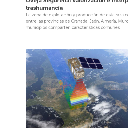
Oveja Segureña: valorización e interp
trashumancia
La zona de explotación y producción de esta raza c
entre las provincias de Granada, Jaén, Almería, Mur
municipios comparten características comunes