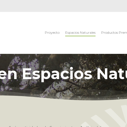
Proyecto
Espacios Naturales
Productos Pre
en Espacios Nat