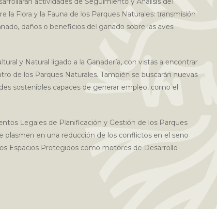
rrollarán actividades de Seguimiento y Análisis del
 la Flora y la Fauna de los Parques Naturales: transmisión
ado, daños o beneficios del ganado sobre las aves
NTER
tural y Natural ligado a la Ganadería, con vistas a encontrar
ntro de los Parques Naturales. También se buscarán nuevas
dades sostenibles capaces de generar empleo, como el
mentos Legales de Planificación y Gestión de los Parques
 plasmen en una reducción de los conflictos en el seno
e los Espacios Protegidos como motores de Desarrollo