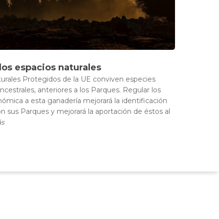
los espacios naturales
turales Protegidos de la UE conviven especies
cestrales, anteriores a los Parques. Regular los
nómica a esta ganadería mejorará la identificación
n sus Parques y mejorará la aportación de éstos al
ás