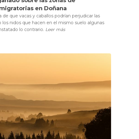
ganado sobre las zonas de
migratorias en Doñana
a de que vacas y caballos podrían perjudicar las
 los nidos que hacen en el mismo suelo algunas
statado lo contrario.
Leer más