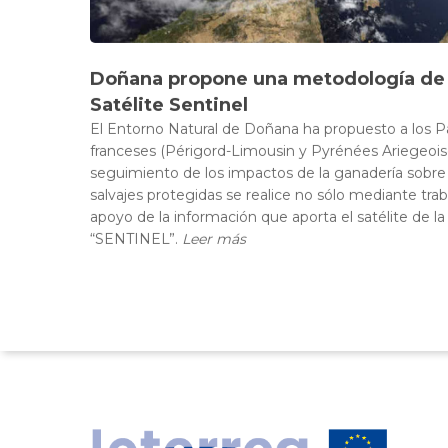
Doñana propone una metodología de a
Satélite Sentinel
El Entorno Natural de Doñana ha propuesto a los P
franceses (Périgord-Limousin y Pyrénées Ariegeois
seguimiento de los impactos de la ganadería sobre 
salvajes protegidas se realice no sólo mediante tr
apoyo de la información que aporta el satélite de l
“SENTINEL”.
Leer más