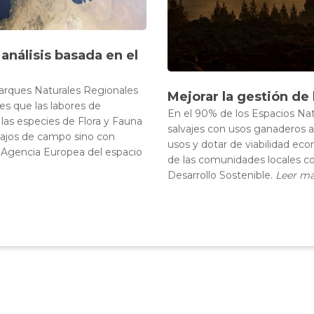
nálisis basada en el
arques Naturales Regionales
Mejorar la gestión de 
es que las labores de
En el 90% de los Espacios Na
las especies de Flora y Fauna
salvajes con usos ganaderos an
abajos de campo sino con
usos y dotar de viabilidad eco
a Agencia Europea del espacio
de las comunidades locales co
Desarrollo Sostenible.
Leer m