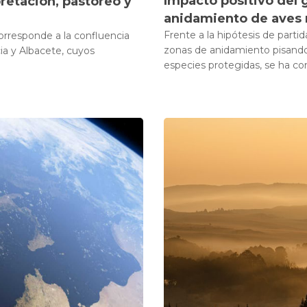
Impacto positivo del 
retación, pastoreo y
anidamiento de aves 
Frente a la hipótesis de partid
orresponde a la confluencia
zonas de anidamiento pisando
cia y Albacete, cuyos
especies protegidas, se ha con