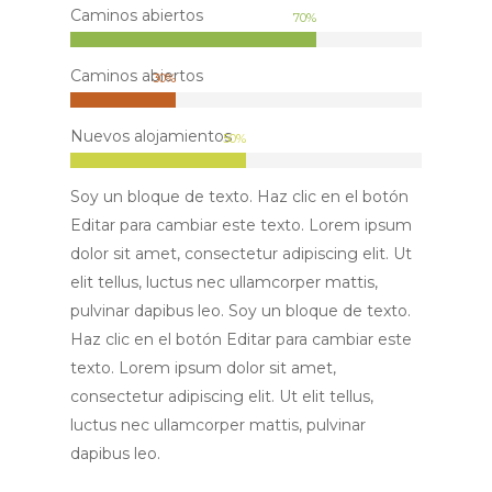
Caminos abiertos
70
%
Caminos abiertos
30
%
Nuevos alojamientos
50
%
Soy un bloque de texto. Haz clic en el botón
Editar para cambiar este texto. Lorem ipsum
Proyecto
dolor sit amet, consectetur adipiscing elit. Ut
elit tellus, luctus nec ullamcorper mattis,
Espacios Natur
pulvinar dapibus leo. Soy un bloque de texto.
Productos
Haz clic en el botón Editar para cambiar este
texto. Lorem ipsum dolor sit amet,
Premium
consectetur adipiscing elit. Ut elit tellus,
Ecoturismo
luctus nec ullamcorper mattis, pulvinar
dapibus leo.
Socios & Amigo