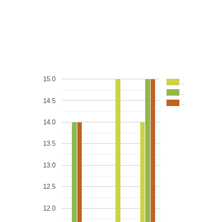
15.0
.
.
14.5
.
14.0
13.5
13.0
12.5
12.0