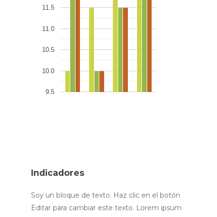
11.5
11.0
10.5
10.0
9.5
Indicadores
Soy un bloque de texto. Haz clic en el botón
Editar para cambiar este texto. Lorem ipsum