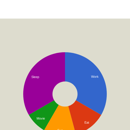
Noticias
Work
Sleep
Movie
Eat