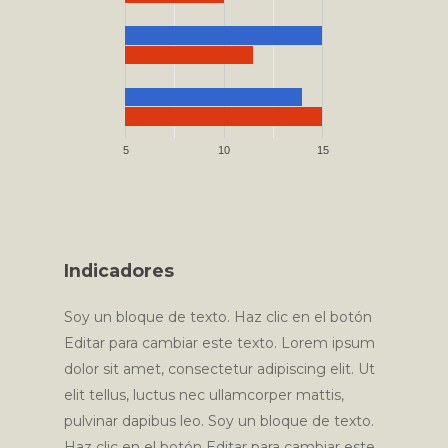
5
10
15
Indicadores
Soy un bloque de texto. Haz clic en el botón
Editar para cambiar este texto. Lorem ipsum
dolor sit amet, consectetur adipiscing elit. Ut
elit tellus, luctus nec ullamcorper mattis,
pulvinar dapibus leo. Soy un bloque de texto.
Haz clic en el botón Editar para cambiar este