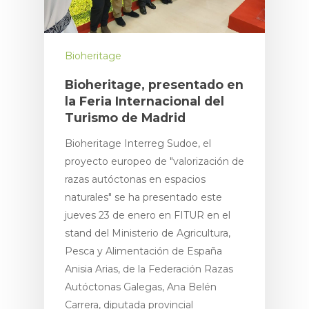
Bioheritage
Bioheritage, presentado en
la Feria Internacional del
Turismo de Madrid
Proyecto
Bioheritage Interreg Sudoe, el
proyecto europeo de "valorización de
Espacios Natur
razas autóctonas en espacios
Productos
naturales" se ha presentado este
jueves 23 de enero en FITUR en el
Premium
stand del Ministerio de Agricultura,
Ecoturismo
Pesca y Alimentación de España
Anisia Arias, de la Federación Razas
Socios & Amigo
Autóctonas Galegas, Ana Belén
Carrera, diputada provincial