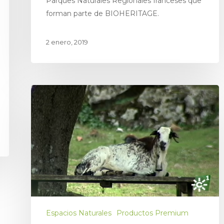
Parques Naturales Regionales franceses que
forman parte de BIOHERITAGE.
2 enero, 2019
Espacios Naturales
Productos Premium