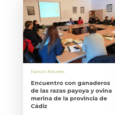
Escriba los términos de búsqueda y pulse E
Espacios Naturales
Encuentro con ganaderos
de las razas payoya y ovina
merina de la provincia de
Cádiz