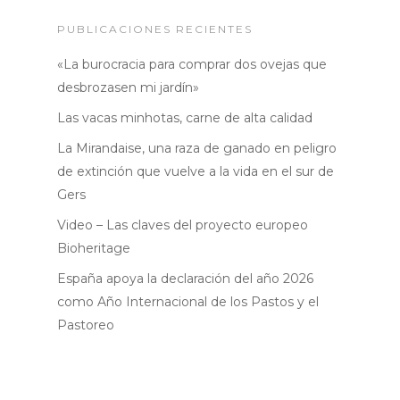
Noticias
PUBLICACIONES RECIENTES
«La burocracia para comprar dos ovejas que
desbrozasen mi jardín»
Las vacas minhotas, carne de alta calidad
La Mirandaise, una raza de ganado en peligro
de extinción que vuelve a la vida en el sur de
Gers
Video – Las claves del proyecto europeo
Bioheritage
España apoya la declaración del año 2026
como Año Internacional de los Pastos y el
Pastoreo