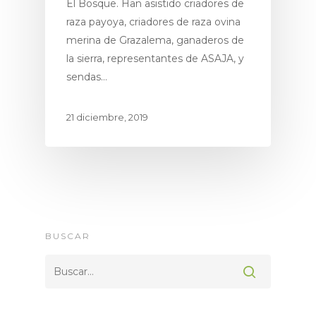
El Bosque. Han asistido criadores de
raza payoya, criadores de raza ovina
merina de Grazalema, ganaderos de
la sierra, representantes de ASAJA, y
sendas…
21 diciembre, 2019
Proyecto
Espacios Natur
Productos
Premium
BUSCAR
Ecoturismo
Socios & Amigo