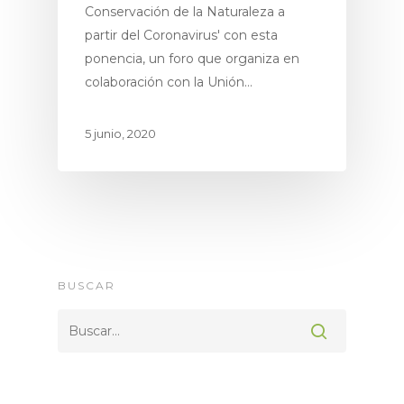
Conservación de la Naturaleza a
partir del Coronavirus' con esta
ponencia, un foro que organiza en
colaboración con la Unión…
5 junio, 2020
Proyecto
Espacios Natur
Productos
Premium
BUSCAR
Ecoturismo
Socios & Amigo