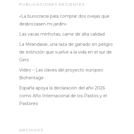
Noticias
PUBLICACIONES RECIENTES
«La burocracia para comprar dos ovejas que
desbrozasen mi jardín»
Las vacas minhotas, carne de alta calidad
La Mirandaise, una raza de ganado en peligro
de extinción que vuelve a la vida en el sur de
Gers
Video – Las claves del proyecto europeo
Bioheritage
España apoya la declaración del año 2026
como Año Internacional de los Pastos y el
Pastoreo
ARCHIVOS