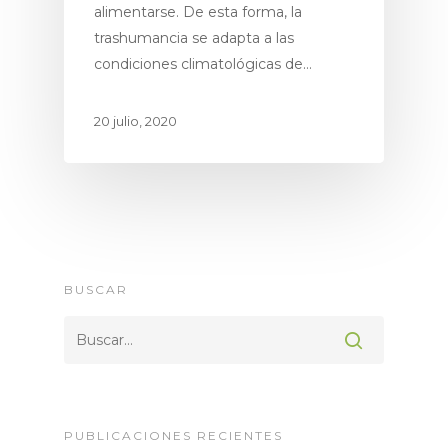
alimentarse. De esta forma, la
trashumancia se adapta a las
condiciones climatológicas de…
20 julio, 2020
Proyecto
Espacios Natur
Productos
BUSCAR
Premium
Ecoturismo
Socios & Amigo
Noticias
PUBLICACIONES RECIENTES