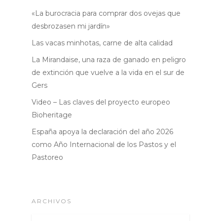
«La burocracia para comprar dos ovejas que
desbrozasen mi jardín»
Las vacas minhotas, carne de alta calidad
La Mirandaise, una raza de ganado en peligro
de extinción que vuelve a la vida en el sur de
Gers
Video – Las claves del proyecto europeo
Bioheritage
España apoya la declaración del año 2026
como Año Internacional de los Pastos y el
Pastoreo
ARCHIVOS
Archivos