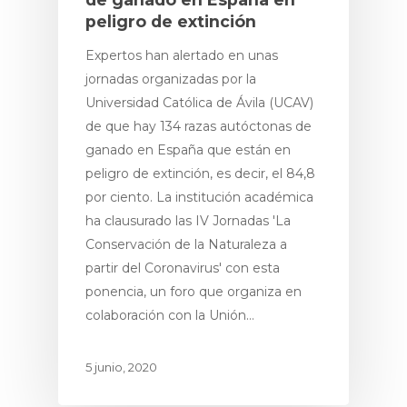
peligro de extinción
Expertos han alertado en unas
jornadas organizadas por la
Proyecto
Universidad Católica de Ávila (UCAV)
de que hay 134 razas autóctonas de
Espacios Natur
ganado en España que están en
peligro de extinción, es decir, el 84,8
Productos
por ciento. La institución académica
Premium
ha clausurado las IV Jornadas 'La
Conservación de la Naturaleza a
Ecoturismo
partir del Coronavirus' con esta
Socios & Amigo
ponencia, un foro que organiza en
colaboración con la Unión…
Noticias
5 junio, 2020