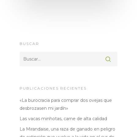
BUSCAR
PUBLICACIONES RECIENTES
«La burocracia para comprar dos ovejas que
desbrozasen mi jardín»
Las vacas minhotas, carne de alta calidad
La Mirandaise, una raza de ganado en peligro
de extinción que vuelve a la vida en el sur de