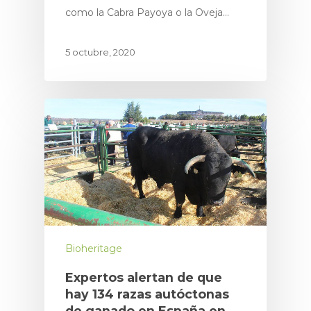
como la Cabra Payoya o la Oveja…
5 octubre, 2020
Bioheritage
Expertos alertan de que
hay 134 razas autóctonas
de ganado en España en