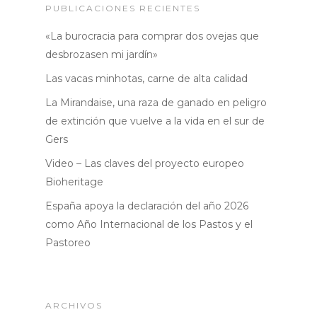
PUBLICACIONES RECIENTES
«La burocracia para comprar dos ovejas que
desbrozasen mi jardín»
Las vacas minhotas, carne de alta calidad
La Mirandaise, una raza de ganado en peligro
de extinción que vuelve a la vida en el sur de
Gers
Video – Las claves del proyecto europeo
Bioheritage
España apoya la declaración del año 2026
como Año Internacional de los Pastos y el
Pastoreo
ARCHIVOS